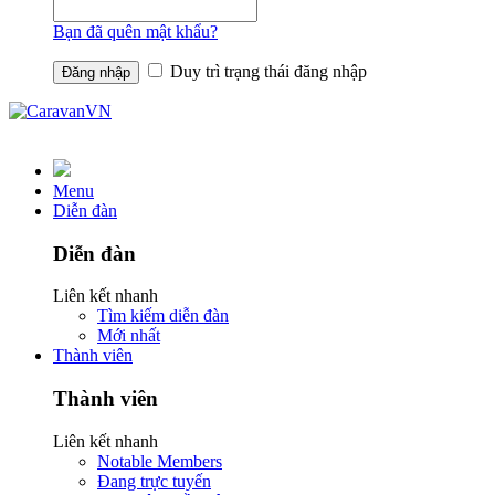
Bạn đã quên mật khẩu?
Duy trì trạng thái đăng nhập
Menu
Diễn đàn
Diễn đàn
Liên kết nhanh
Tìm kiếm diễn đàn
Mới nhất
Thành viên
Thành viên
Liên kết nhanh
Notable Members
Đang trực tuyến