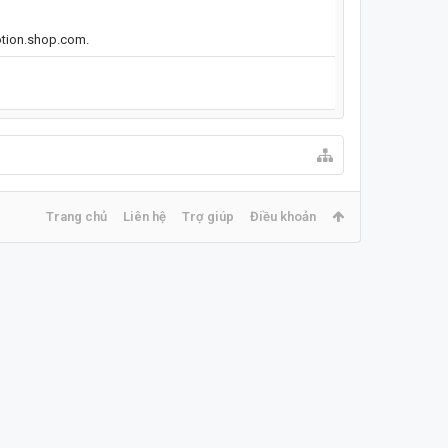
motion.shop.com.
Trang chủ
Liên hệ
Trợ giúp
Điều khoản