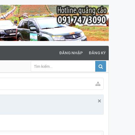
ĐĂNG NHẬP
ĐĂNG KÝ