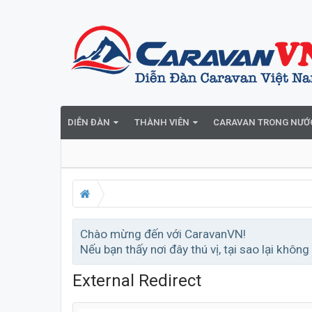
DIỄN ĐÀN
THÀNH VIÊN
CARAVAN TRONG NƯỚ
Chào mừng đến với CaravanVN!
Nếu bạn thấy nơi đây thú vị, tại sao lại không
External Redirect