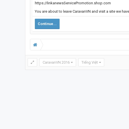
https://linkanewsServicePromotion.shop.com
You are about to leave CaravanVN and visit a site we hav
Continue...
CaravanVN 2016
Tiếng Việt