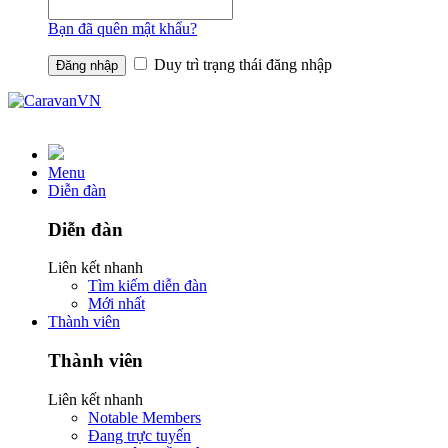
Bạn đã quên mật khẩu?
Duy trì trạng thái đăng nhập
Menu
Diễn đàn
Diễn đàn
Liên kết nhanh
Tìm kiếm diễn đàn
Mới nhất
Thành viên
Thành viên
Liên kết nhanh
Notable Members
Đang trực tuyến