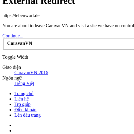
External Redirect
https://lebenwort.de
You are about to leave CaravanVN and visit a site we have no control 
Continue...
CaravanVN
Toggle Width
Giao diện
CaravanVN 2016
Ngôn ngữ
Tiếng Việt
Trang chủ
Liên hệ
Trợ giúp
Điều khoản
Lên đầu trang