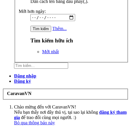
Dãn cách tên bằng dấu phẩy(,).
Mới hơn ngày:
Thêm...
Tìm kiếm hữu ích
Mới nhất
Đăng nhập
Đăng ký
CaravanVN
Chào mừng đến với CaravanVN!
Nếu bạn thấy nơi đây thú vị, tại sao lại không
đăng ký tham
gia
để trao đổi cùng mọi người. :)
Bỏ qua thông báo này