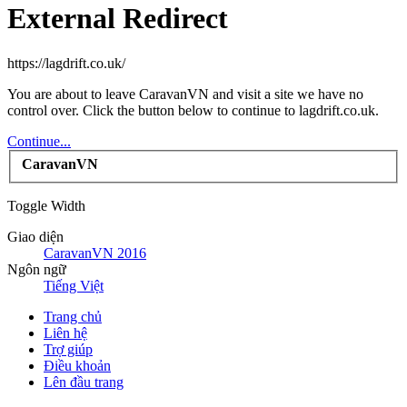
External Redirect
https://lagdrift.co.uk/
You are about to leave CaravanVN and visit a site we have no
control over. Click the button below to continue to lagdrift.co.uk.
Continue...
CaravanVN
Toggle Width
Giao diện
CaravanVN 2016
Ngôn ngữ
Tiếng Việt
Trang chủ
Liên hệ
Trợ giúp
Điều khoản
Lên đầu trang