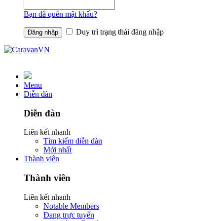
Bạn đã quên mật khẩu?
Duy trì trạng thái đăng nhập
Menu
Diễn đàn
Diễn đàn
Liên kết nhanh
Tìm kiếm diễn đàn
Mới nhất
Thành viên
Thành viên
Liên kết nhanh
Notable Members
Đang trực tuyến