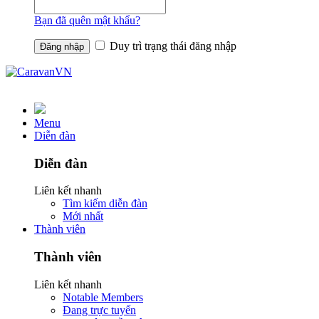
Bạn đã quên mật khẩu?
Duy trì trạng thái đăng nhập
Menu
Diễn đàn
Diễn đàn
Liên kết nhanh
Tìm kiếm diễn đàn
Mới nhất
Thành viên
Thành viên
Liên kết nhanh
Notable Members
Đang trực tuyến