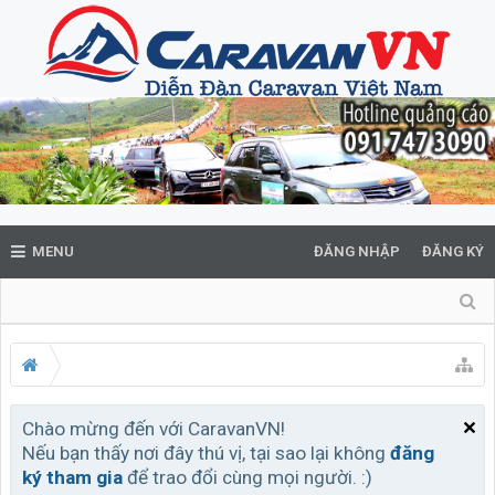
MENU
ĐĂNG NHẬP
ĐĂNG KÝ
Chào mừng đến với CaravanVN!
Nếu bạn thấy nơi đây thú vị, tại sao lại không
đăng
ký tham gia
để trao đổi cùng mọi người. :)