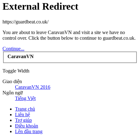
External Redirect
https://guardbeat.co.uk/
You are about to leave CaravanVN and visit a site we have no
control over. Click the button below to continue to guardbeat.co.uk.
Continue...
CaravanVN
Toggle Width
Giao diện
CaravanVN 2016
Ngôn ngữ
Tiếng Việt
Trang chủ
Liên hệ
Trợ giúp
Điều khoản
Lên đầu trang