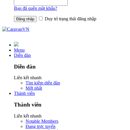
Bạn đã quên mật khẩu?
Duy trì trạng thái đăng nhập
Menu
Diễn đàn
Diễn đàn
Liên kết nhanh
Tìm kiếm diễn đàn
Mới nhất
Thành viên
Thành viên
Liên kết nhanh
Notable Members
Đang trực tuyến