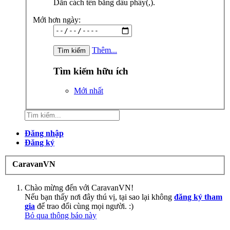
Dãn cách tên bằng dấu phẩy(,).
Mới hơn ngày:
Thêm...
Tìm kiếm hữu ích
Mới nhất
Đăng nhập
Đăng ký
CaravanVN
Chào mừng đến với CaravanVN!
Nếu bạn thấy nơi đây thú vị, tại sao lại không
đăng ký tham
gia
để trao đổi cùng mọi người. :)
Bỏ qua thông báo này