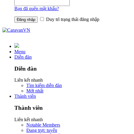
Bạn đã quên mật khẩu?
Duy trì trạng thái đăng nhập
Menu
Diễn đàn
Diễn đàn
Liên kết nhanh
Tìm kiếm diễn đàn
Mới nhất
Thành viên
Thành viên
Liên kết nhanh
Notable Members
Đang trực tuyến