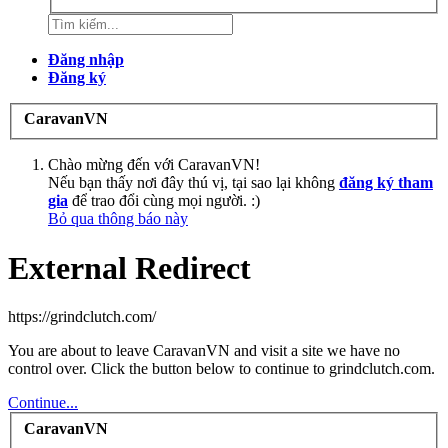
Đăng nhập
Đăng ký
CaravanVN
Chào mừng đến với CaravanVN!
Nếu bạn thấy nơi đây thú vị, tại sao lại không
đăng ký tham
gia
để trao đổi cùng mọi người. :)
Bỏ qua thông báo này
External Redirect
https://grindclutch.com/
You are about to leave CaravanVN and visit a site we have no
control over. Click the button below to continue to grindclutch.com.
Continue...
CaravanVN