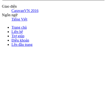
Giao diện
CaravanVN 2016
Ngôn ngữ
Tiếng Việt
Trang chủ
Liên hệ
Trợ giúp
Điều khoản
Lên đầu trang