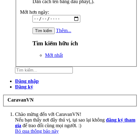
Dãn cách tên bằng dấu phẩy(,).
Mới hơn ngày:
Thêm...
Tìm kiếm hữu ích
Mới nhất
Đăng nhập
Đăng ký
CaravanVN
Chào mừng đến với CaravanVN!
Nếu bạn thấy nơi đây thú vị, tại sao lại không
đăng ký tham
gia
để trao đổi cùng mọi người. :)
Bỏ qua thông báo này