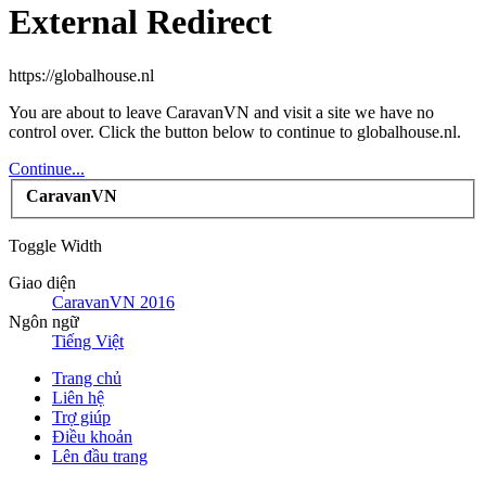
External Redirect
https://globalhouse.nl
You are about to leave CaravanVN and visit a site we have no
control over. Click the button below to continue to globalhouse.nl.
Continue...
CaravanVN
Toggle Width
Giao diện
CaravanVN 2016
Ngôn ngữ
Tiếng Việt
Trang chủ
Liên hệ
Trợ giúp
Điều khoản
Lên đầu trang