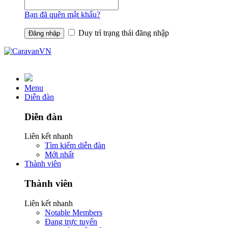
Bạn đã quên mật khẩu?
Duy trì trạng thái đăng nhập
Menu
Diễn đàn
Diễn đàn
Liên kết nhanh
Tìm kiếm diễn đàn
Mới nhất
Thành viên
Thành viên
Liên kết nhanh
Notable Members
Đang trực tuyến