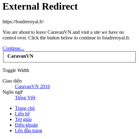
External Redirect
https://foudreroyal.fr/
You are about to leave CaravanVN and visit a site we have no
control over. Click the button below to continue to foudreroyal.fr.
Continue...
CaravanVN
Toggle Width
Giao diện
CaravanVN 2016
Ngôn ngữ
Tiếng Việt
Trang chủ
Liên hệ
Trợ giúp
Điều khoản
Lên đầu trang