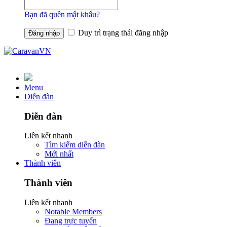
Bạn đã quên mật khẩu?
Duy trì trạng thái đăng nhập
Menu
Diễn đàn
Diễn đàn
Liên kết nhanh
Tìm kiếm diễn đàn
Mới nhất
Thành viên
Thành viên
Liên kết nhanh
Notable Members
Đang trực tuyến