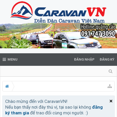
MENU
ĐĂNG NHẬP
ĐĂNG KÝ
Chào mừng đến với CaravanVN!
Nếu bạn thấy nơi đây thú vị, tại sao lại không
đăng
ký tham gia
để trao đổi cùng mọi người. :)