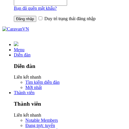
Bạn đã quên mật khẩu?
Duy trì trạng thái đăng nhập
Menu
Diễn đàn
Diễn đàn
Liên kết nhanh
Tìm kiếm diễn đàn
Mới nhất
Thành viên
Thành viên
Liên kết nhanh
Notable Members
Đang trực tuyến