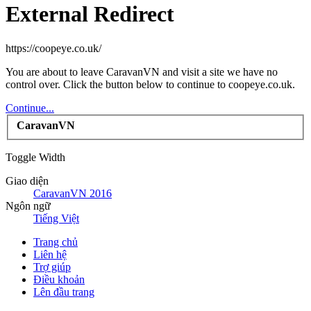
External Redirect
https://coopeye.co.uk/
You are about to leave CaravanVN and visit a site we have no
control over. Click the button below to continue to coopeye.co.uk.
Continue...
CaravanVN
Toggle Width
Giao diện
CaravanVN 2016
Ngôn ngữ
Tiếng Việt
Trang chủ
Liên hệ
Trợ giúp
Điều khoản
Lên đầu trang