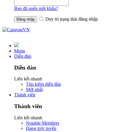
Bạn đã quên mật khẩu?
Duy trì trạng thái đăng nhập
Menu
Diễn đàn
Diễn đàn
Liên kết nhanh
Tìm kiếm diễn đàn
Mới nhất
Thành viên
Thành viên
Liên kết nhanh
Notable Members
Đang trực tuyến