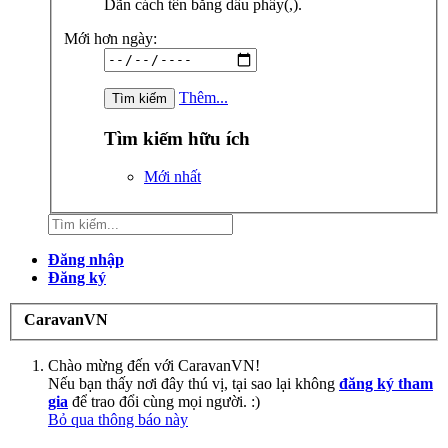
Dãn cách tên bằng dấu phẩy(,).
Mới hơn ngày:
Thêm...
Tìm kiếm hữu ích
Mới nhất
Đăng nhập
Đăng ký
CaravanVN
Chào mừng đến với CaravanVN!
Nếu bạn thấy nơi đây thú vị, tại sao lại không
đăng ký tham
gia
để trao đổi cùng mọi người. :)
Bỏ qua thông báo này