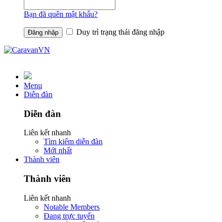
Bạn đã quên mật khẩu?
Duy trì trạng thái đăng nhập
Menu
Diễn đàn
Diễn đàn
Liên kết nhanh
Tìm kiếm diễn đàn
Mới nhất
Thành viên
Thành viên
Liên kết nhanh
Notable Members
Đang trực tuyến