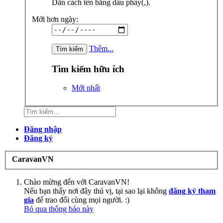
Dãn cách tên bằng dấu phẩy(,).
Mới hơn ngày:
Thêm...
Tìm kiếm hữu ích
Mới nhất
Đăng nhập
Đăng ký
CaravanVN
Chào mừng đến với CaravanVN!
Nếu bạn thấy nơi đây thú vị, tại sao lại không
đăng ký tham
gia
để trao đổi cùng mọi người. :)
Bỏ qua thông báo này