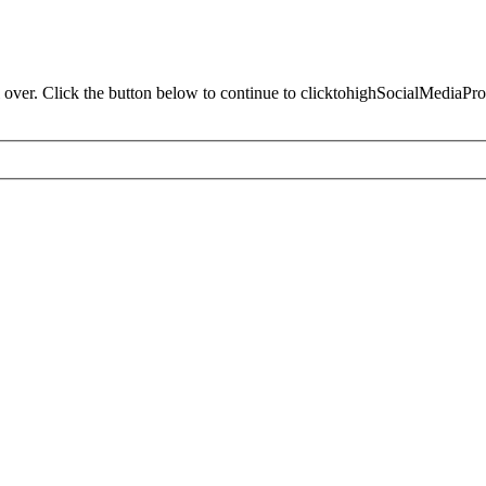
 over. Click the button below to continue to clicktohighSocialMediaPr