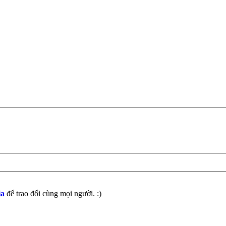
ia
để trao đổi cùng mọi người. :)