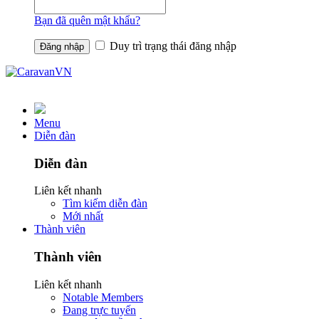
Bạn đã quên mật khẩu?
Duy trì trạng thái đăng nhập
Menu
Diễn đàn
Diễn đàn
Liên kết nhanh
Tìm kiếm diễn đàn
Mới nhất
Thành viên
Thành viên
Liên kết nhanh
Notable Members
Đang trực tuyến