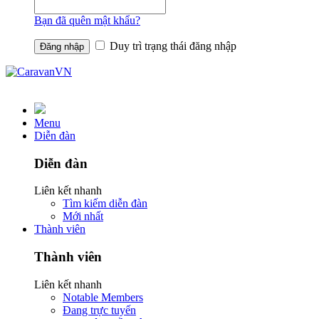
Bạn đã quên mật khẩu?
Duy trì trạng thái đăng nhập
Menu
Diễn đàn
Diễn đàn
Liên kết nhanh
Tìm kiếm diễn đàn
Mới nhất
Thành viên
Thành viên
Liên kết nhanh
Notable Members
Đang trực tuyến