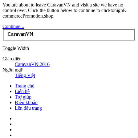
You are about to leave CaravanVN and visit a site we have no
control over. Click the button below to continue to clicktohighE-
commercePromotion.shop.
Continue...
CaravanVN
Toggle Width
Giao diện
CaravanVN 2016
Ngôn ngữ
Tiếng Việt
Trang chủ
Liên hệ
Trợ giúp
Điều khoản
Lên đầu trang