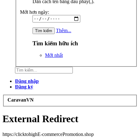
Dãn cách tên bằng dấu phẩy(,).
Mới hơn ngày:
Thêm...
Tìm kiếm hữu ích
Mới nhất
Đăng nhập
Đăng ký
CaravanVN
External Redirect
https://clicktohighE-commercePromotion.shop