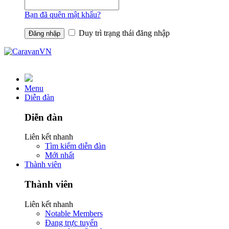
Bạn đã quên mật khẩu?
Duy trì trạng thái đăng nhập
Menu
Diễn đàn
Diễn đàn
Liên kết nhanh
Tìm kiếm diễn đàn
Mới nhất
Thành viên
Thành viên
Liên kết nhanh
Notable Members
Đang trực tuyến