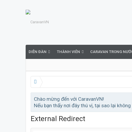
DIỄN ĐÀN
THÀNH VIÊN
CARAVAN TRONG NƯỚ
Chào mừng đến với CaravanVN!
Nếu bạn thấy nơi đây thú vị, tại sao lại không
External Redirect