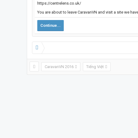
https://centrelens.co.uk/
You are about to leave CaravanVN and visit a site we have
Continue...
CaravanVN 2016
Tiếng Việt