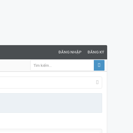
ĐĂNG NHẬP
ĐĂNG KÝ