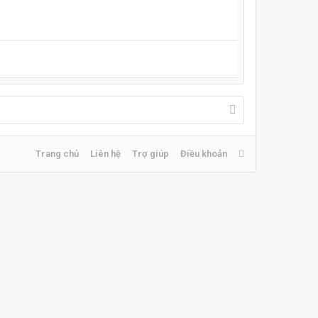
Trang chủ
Liên hệ
Trợ giúp
Điều khoản