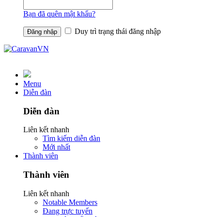
Bạn đã quên mật khẩu?
Duy trì trạng thái đăng nhập
Menu
Diễn đàn
Diễn đàn
Liên kết nhanh
Tìm kiếm diễn đàn
Mới nhất
Thành viên
Thành viên
Liên kết nhanh
Notable Members
Đang trực tuyến