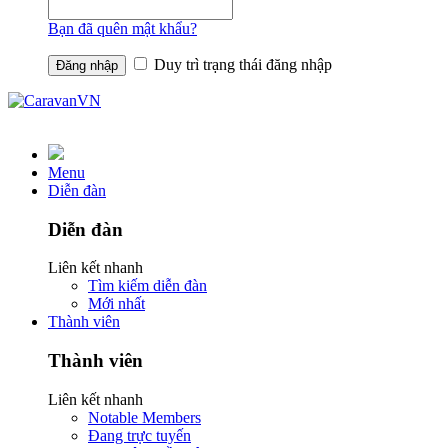
Bạn đã quên mật khẩu?
Duy trì trạng thái đăng nhập
Menu
Diễn đàn
Diễn đàn
Liên kết nhanh
Tìm kiếm diễn đàn
Mới nhất
Thành viên
Thành viên
Liên kết nhanh
Notable Members
Đang trực tuyến