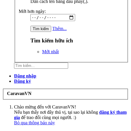
Dãn cách tên bằng dấu phẩy(,).
Mới hơn ngày:
Thêm...
Tìm kiếm hữu ích
Mới nhất
Đăng nhập
Đăng ký
CaravanVN
Chào mừng đến với CaravanVN!
Nếu bạn thấy nơi đây thú vị, tại sao lại không
đăng ký tham
gia
để trao đổi cùng mọi người. :)
Bỏ qua thông báo này