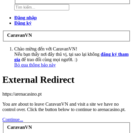
Đăng nhập
Đăng ký
CaravanVN
Chào mừng đến với CaravanVN!
Nếu bạn thấy nơi đây thú vị, tại sao lại không
đăng ký tham
gia
để trao đổi cùng mọi người. :)
Bỏ qua thông báo này
External Redirect
https://arenacasino.pt
You are about to leave CaravanVN and visit a site we have no
control over. Click the button below to continue to arenacasino.pt.
Continue...
CaravanVN