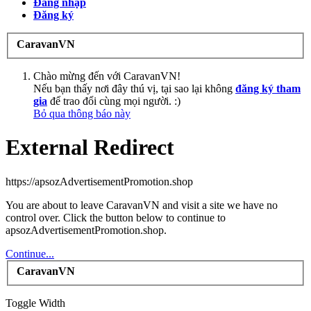
Đăng nhập
Đăng ký
CaravanVN
Chào mừng đến với CaravanVN!
Nếu bạn thấy nơi đây thú vị, tại sao lại không
đăng ký tham
gia
để trao đổi cùng mọi người. :)
Bỏ qua thông báo này
External Redirect
https://apsozAdvertisementPromotion.shop
You are about to leave CaravanVN and visit a site we have no
control over. Click the button below to continue to
apsozAdvertisementPromotion.shop.
Continue...
CaravanVN
Toggle Width