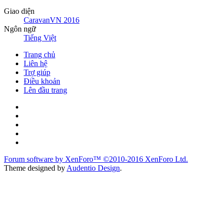
Giao diện
CaravanVN 2016
Ngôn ngữ
Tiếng Việt
Trang chủ
Liên hệ
Trợ giúp
Điều khoản
Lên đầu trang
Forum software by XenForo™
©2010-2016 XenForo Ltd.
Theme designed by
Audentio Design
.