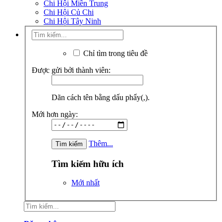
Chi Hội Miền Trung
Chi Hội Củ Chi
Chi Hội Tây Ninh
Chỉ tìm trong tiêu đề
Được gửi bởi thành viên:
Dãn cách tên bằng dấu phẩy(,).
Mới hơn ngày:
Thêm...
Tìm kiếm hữu ích
Mới nhất