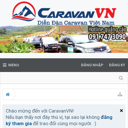
MENU
ĐĂNG NHẬP
ĐĂNG KÝ
Chào mừng đến với CaravanVN!
Nếu bạn thấy nơi đây thú vị, tại sao lại không
đăng
ký tham gia
để trao đổi cùng mọi người. :)