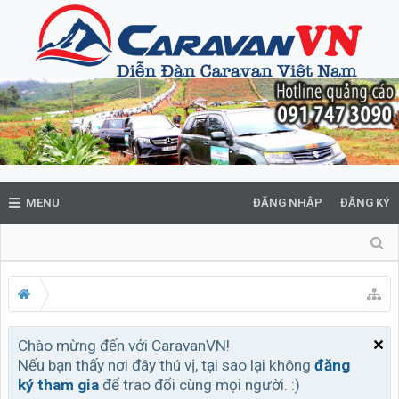
MENU
ĐĂNG NHẬP
ĐĂNG KÝ
Chào mừng đến với CaravanVN!
Nếu bạn thấy nơi đây thú vị, tại sao lại không
đăng
ký tham gia
để trao đổi cùng mọi người. :)