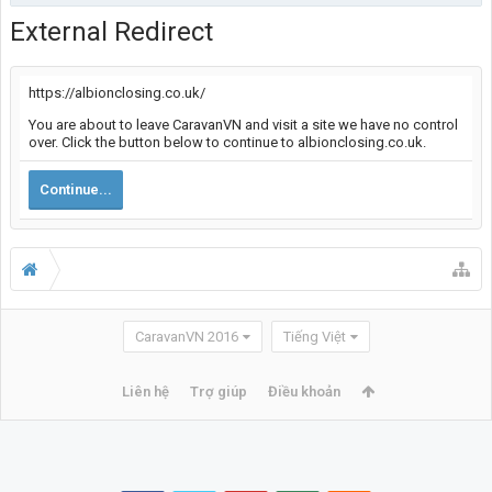
External Redirect
https://albionclosing.co.uk/
You are about to leave CaravanVN and visit a site we have no control
over. Click the button below to continue to albionclosing.co.uk.
Continue...
CaravanVN 2016
Tiếng Việt
Liên hệ
Trợ giúp
Điều khoản