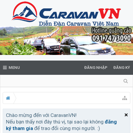
MENU
ĐĂNG NHẬP
ĐĂNG KÝ
Chào mừng đến với CaravanVN!
Nếu bạn thấy nơi đây thú vị, tại sao lại không
đăng
ký tham gia
để trao đổi cùng mọi người. :)