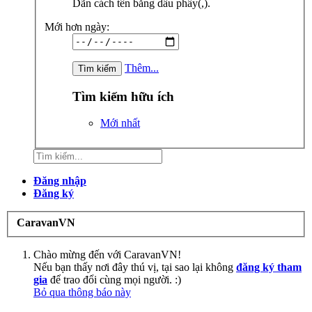
Dãn cách tên bằng dấu phẩy(,).
Mới hơn ngày:
Thêm...
Tìm kiếm hữu ích
Mới nhất
Đăng nhập
Đăng ký
CaravanVN
Chào mừng đến với CaravanVN!
Nếu bạn thấy nơi đây thú vị, tại sao lại không
đăng ký tham
gia
để trao đổi cùng mọi người. :)
Bỏ qua thông báo này