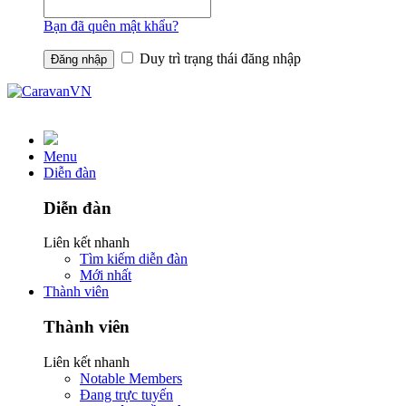
Bạn đã quên mật khẩu?
Duy trì trạng thái đăng nhập
Menu
Diễn đàn
Diễn đàn
Liên kết nhanh
Tìm kiếm diễn đàn
Mới nhất
Thành viên
Thành viên
Liên kết nhanh
Notable Members
Đang trực tuyến