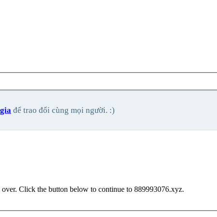
gia
để trao đổi cùng mọi người. :)
 over. Click the button below to continue to 889993076.xyz.