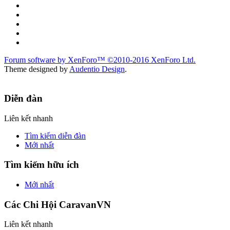
Forum software by XenForo™
©2010-2016 XenForo Ltd.
Theme designed by
Audentio Design
.
Diễn đàn
Liên kết nhanh
Tìm kiếm diễn đàn
Mới nhất
Tìm kiếm hữu ích
Mới nhất
Các Chi Hội CaravanVN
Liên kết nhanh