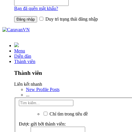
Bạn đã quên mật khẩu?
Duy trì trạng thái đăng nhập
Menu
Diễn đàn
Thành viên
Thành viên
Liên kết nhanh
New Profile Posts
...
Chỉ tìm trong tiêu đề
Được gửi bởi thành viên: