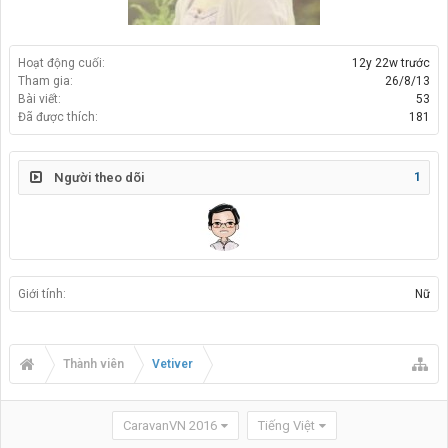
Hoạt động cuối:
12y 22w trước
Tham gia:
26/8/13
Bài viết:
53
Đã được thích:
181
1
Người theo dõi
Giới tính:
Nữ
Thành viên
Vetiver
CaravanVN 2016
Tiếng Việt