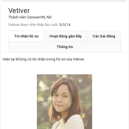
Vetiver
Thành viên CaravanVN
, Nữ
Vetiver được nhìn thấy lần cuối:
5/3/14
Tin nhắn hồ sơ
Hoạt động gần đây
Các bài đăng
Thông tin
Hiện tại không có tin nhắn trong hồ sơ của Vetiver.