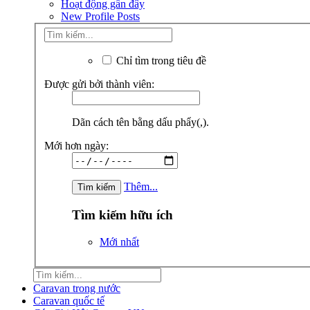
Hoạt động gần đây
New Profile Posts
Chỉ tìm trong tiêu đề
Được gửi bởi thành viên:
Dãn cách tên bằng dấu phẩy(,).
Mới hơn ngày:
Thêm...
Tìm kiếm hữu ích
Mới nhất
Caravan trong nước
Caravan quốc tế