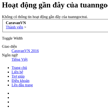
Hoạt động gần đây của tuanngo
Không có thông tin hoạt động gần đây của tuanngoctrai.
CaravanVN
Thành viên
>
Toggle Width
Giao diện
CaravanVN 2016
Ngôn ngữ
Tiếng Việt
Trang chủ
Liên hệ
Trợ giúp
Điều khoản
Lên đầu trang