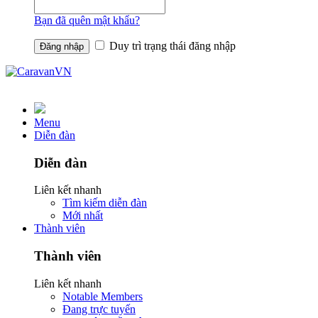
Bạn đã quên mật khẩu?
Duy trì trạng thái đăng nhập
Menu
Diễn đàn
Diễn đàn
Liên kết nhanh
Tìm kiếm diễn đàn
Mới nhất
Thành viên
Thành viên
Liên kết nhanh
Notable Members
Đang trực tuyến