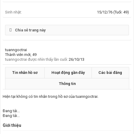
Sinh nhật:
15/12/76
(Tuổi: 49)
Chia sẻ trang này
tuanngoctrai
Thành viên mới
, 49
tuanngoctrai được nhìn thấy lần cuối:
26/10/13
Tin nhắn hồ sơ
Hoạt động gần đây
Các bài đăng
Thông tin
Hiện tại không có tin nhắn trong hồ sơ của tuanngoctrai.
Đang tải...
Đang tải...
Giới thiệu