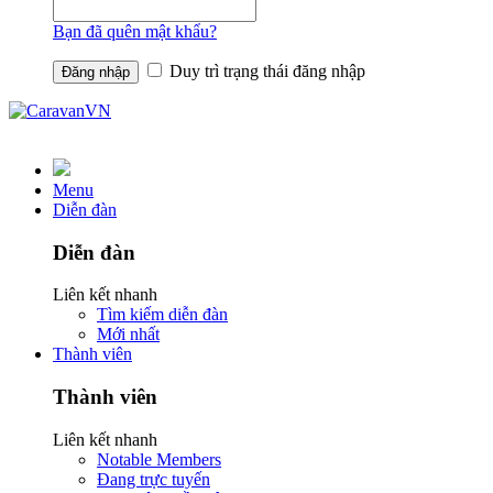
Bạn đã quên mật khẩu?
Duy trì trạng thái đăng nhập
Menu
Diễn đàn
Diễn đàn
Liên kết nhanh
Tìm kiếm diễn đàn
Mới nhất
Thành viên
Thành viên
Liên kết nhanh
Notable Members
Đang trực tuyến