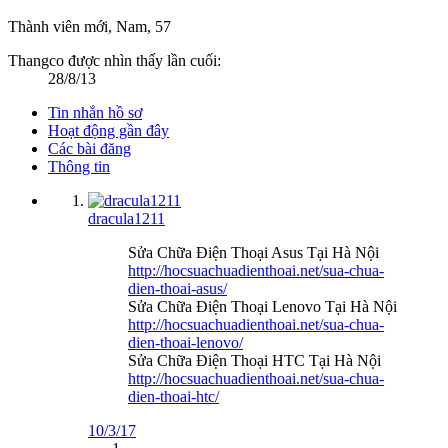
Thành viên mới
, Nam, 57
Thangco được nhìn thấy lần cuối:
28/8/13
Tin nhắn hồ sơ
Hoạt động gần đây
Các bài đăng
Thông tin
dracula1211
Sửa Chữa Điện Thoại Asus Tại Hà Nội
http://hocsuachuadienthoai.net/sua-chua-
dien-thoai-asus/
Sửa Chữa Điện Thoại Lenovo Tại Hà Nội
http://hocsuachuadienthoai.net/sua-chua-
dien-thoai-lenovo/
Sửa Chữa Điện Thoại HTC Tại Hà Nội
http://hocsuachuadienthoai.net/sua-chua-
dien-thoai-htc/
10/3/17