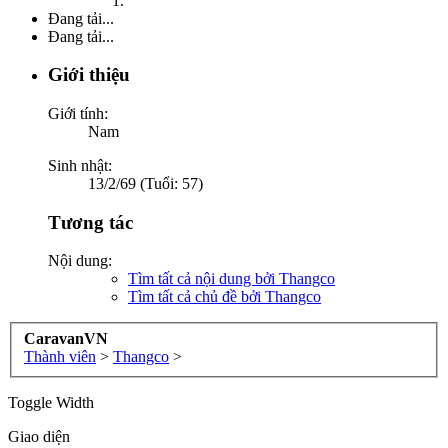
Đang tải...
Đang tải...
Giới thiệu
Giới tính:
Nam
Sinh nhật:
13/2/69 (Tuổi: 57)
Tương tác
Nội dung:
Tìm tất cả nội dung bởi Thangco
Tìm tất cả chủ đề bởi Thangco
CaravanVN
Thành viên
>
Thangco
>
Toggle Width
Giao diện