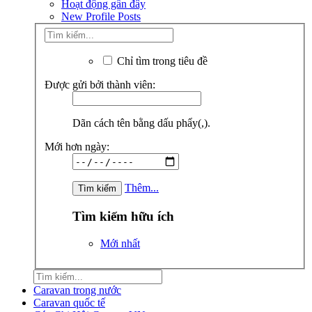
Hoạt động gần đây
New Profile Posts
Chỉ tìm trong tiêu đề
Được gửi bởi thành viên:
Dãn cách tên bằng dấu phẩy(,).
Mới hơn ngày:
Thêm...
Tìm kiếm hữu ích
Mới nhất
Caravan trong nước
Caravan quốc tế