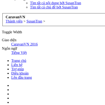
Tìm tất cả nội dung bởi SusanTran
Tìm tất cả chủ đề bởi SusanTran
CaravanVN
Thành viên
>
SusanTran
>
Toggle Width
Giao diện
CaravanVN 2016
Ngôn ngữ
Tiếng Việt
Trang chủ
Liên hệ
Trợ giúp
Điều khoản
Lên đầu trang