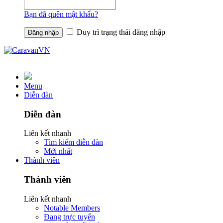
Bạn đã quên mật khẩu?
Duy trì trạng thái đăng nhập
Menu
Diễn đàn
Diễn đàn
Liên kết nhanh
Tìm kiếm diễn đàn
Mới nhất
Thành viên
Thành viên
Liên kết nhanh
Notable Members
Đang trực tuyến