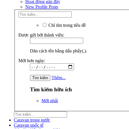
Hoạt động gần đây
New Profile Posts
Chỉ tìm trong tiêu đề
Được gửi bởi thành viên:
Dãn cách tên bằng dấu phẩy(,).
Mới hơn ngày:
Thêm...
Tìm kiếm hữu ích
Mới nhất
Caravan trong nước
Caravan quốc tế