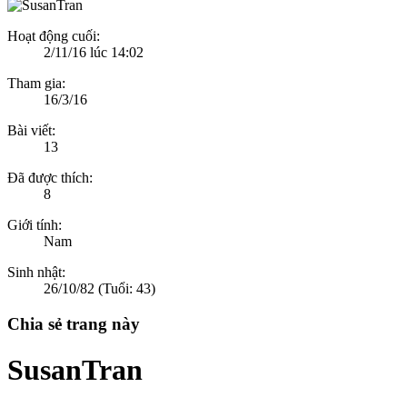
Hoạt động cuối:
2/11/16 lúc 14:02
Tham gia:
16/3/16
Bài viết:
13
Đã được thích:
8
Giới tính:
Nam
Sinh nhật:
26/10/82
(Tuổi: 43)
Chia sẻ trang này
SusanTran