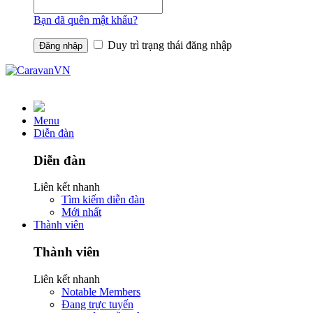
Bạn đã quên mật khẩu?
Duy trì trạng thái đăng nhập
Menu
Diễn đàn
Diễn đàn
Liên kết nhanh
Tìm kiếm diễn đàn
Mới nhất
Thành viên
Thành viên
Liên kết nhanh
Notable Members
Đang trực tuyến