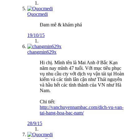
Quocmedi
Đam mê & khám phá
19/10/15
changmin629x
Hi chị. Mình tên là Mai Anh ở Bắc Kạn
năm nay mình 47 tuổi. Với mục tiêu phục
vụ nhu cầu cty với dịch vụ vận tải tại Hoàn
kiếm và các tỉnh lân cận như Thái nguyên
và hầu hết các tỉnh thành của VN như Hà
Nam.
Chi tiết:
http://vanchuyennambac.com/dich-vu-van-
tai-hang-hoa-bac-nam/
28/9/15