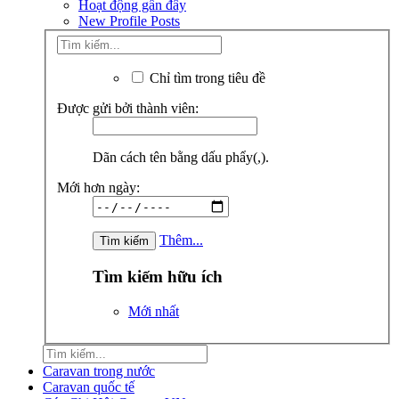
Hoạt động gần đây
New Profile Posts
Chỉ tìm trong tiêu đề
Được gửi bởi thành viên:
Dãn cách tên bằng dấu phẩy(,).
Mới hơn ngày:
Thêm...
Tìm kiếm hữu ích
Mới nhất
Caravan trong nước
Caravan quốc tế