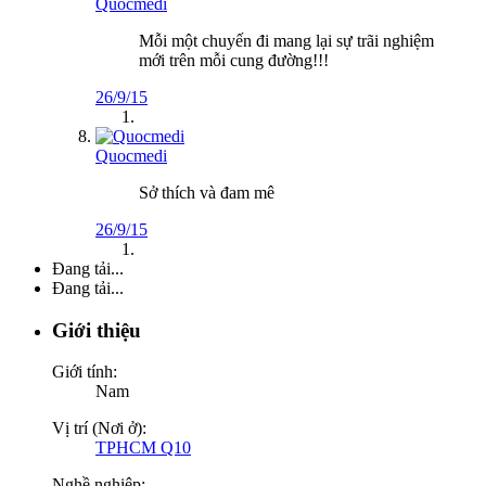
Quocmedi
Mỗi một chuyến đi mang lại sự trãi nghiệm
mới trên mỗi cung đường!!!
26/9/15
Quocmedi
Sở thích và đam mê
26/9/15
Đang tải...
Đang tải...
Giới thiệu
Giới tính:
Nam
Vị trí (Nơi ở):
TPHCM Q10
Nghề nghiệp: