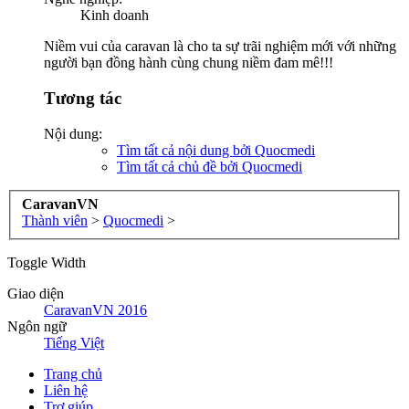
Kinh doanh
Niềm vui của caravan là cho ta sự trãi nghiệm mới với những
người bạn đồng hành cùng chung niềm đam mê!!!
Tương tác
Nội dung:
Tìm tất cả nội dung bởi Quocmedi
Tìm tất cả chủ đề bởi Quocmedi
CaravanVN
Thành viên
>
Quocmedi
>
Toggle Width
Giao diện
CaravanVN 2016
Ngôn ngữ
Tiếng Việt
Trang chủ
Liên hệ
Trợ giúp