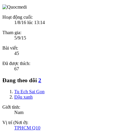
Hoạt động cuối:
1/8/16 lúc 13:14
Tham gia:
5/9/15
Bài viết:
45
Đã được thích:
67
Đang theo dõi
2
Tu Ech Sai Gon
Đậu xanh
Giới tính:
Nam
Vị trí (Nơi ở):
TPHCM Q10