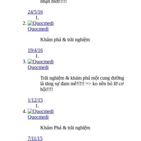
nhận mới!!!!!
24/5/16
Quocmedi
Khám phá & trãi nghiệm
19/4/16
Quocmedi
Trãi nghiệm & khám phá một cung đường
là tăng sự đam mê!!!!! => ko nên bỏ lỡ cơ
hội!!!!
1/12/15
Quocmedi
Khám Phá & trãi nghiệm
7/11/15