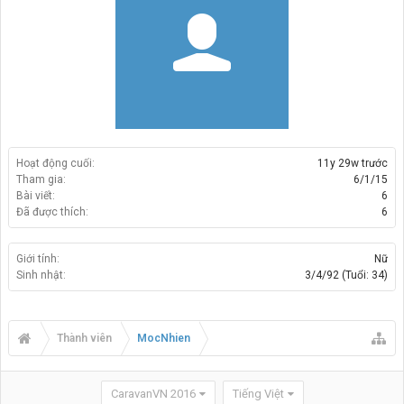
Hoạt động cuối:
11y 29w trước
Tham gia:
6/1/15
Bài viết:
6
Đã được thích:
6
Giới tính:
Nữ
Sinh nhật:
3/4/92
(Tuổi: 34)
Thành viên
MocNhien
CaravanVN 2016
Tiếng Việt