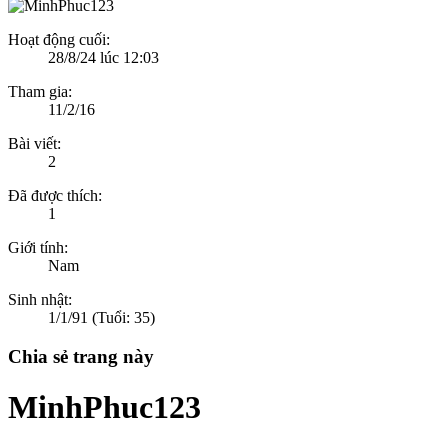
Hoạt động cuối:
28/8/24 lúc 12:03
Tham gia:
11/2/16
Bài viết:
2
Đã được thích:
1
Giới tính:
Nam
Sinh nhật:
1/1/91
(Tuổi: 35)
Chia sẻ trang này
MinhPhuc123