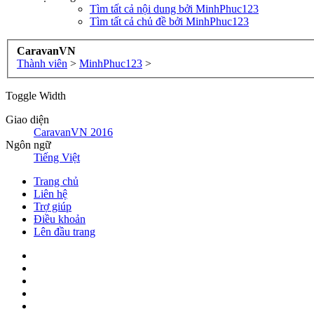
Tìm tất cả nội dung bởi MinhPhuc123
Tìm tất cả chủ đề bởi MinhPhuc123
CaravanVN
Thành viên
>
MinhPhuc123
>
Toggle Width
Giao diện
CaravanVN 2016
Ngôn ngữ
Tiếng Việt
Trang chủ
Liên hệ
Trợ giúp
Điều khoản
Lên đầu trang