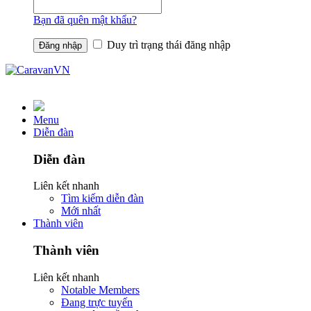
Bạn đã quên mật khẩu?
Duy trì trạng thái đăng nhập
Menu
Diễn đàn
Diễn đàn
Liên kết nhanh
Tìm kiếm diễn đàn
Mới nhất
Thành viên
Thành viên
Liên kết nhanh
Notable Members
Đang trực tuyến