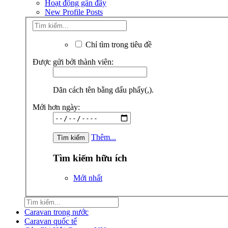
Hoạt động gần đây
New Profile Posts
Chỉ tìm trong tiêu đề
Được gửi bởi thành viên:
Dãn cách tên bằng dấu phẩy(,).
Mới hơn ngày:
Thêm...
Tìm kiếm hữu ích
Mới nhất
Caravan trong nước
Caravan quốc tế