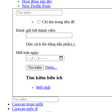
Hoạt động gần đây
New Profile Posts
Chỉ tìm trong tiêu đề
Được gửi bởi thành viên:
Dãn cách tên bằng dấu phẩy(,).
Mới hơn ngày:
Thêm...
Tìm kiếm hữu ích
Mới nhất
Caravan trong nước
Caravan quốc tế