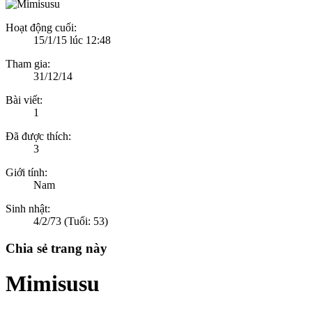
Hoạt động cuối:
15/1/15 lúc 12:48
Tham gia:
31/12/14
Bài viết:
1
Đã được thích:
3
Giới tính:
Nam
Sinh nhật:
4/2/73
(Tuổi: 53)
Chia sẻ trang này
Mimisusu