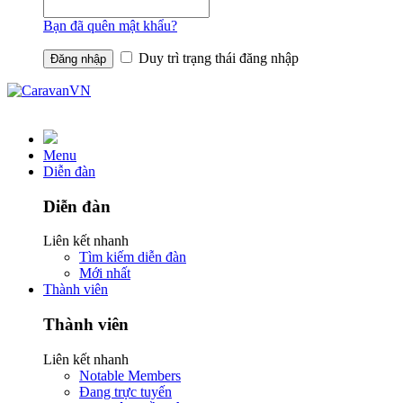
Bạn đã quên mật khẩu?
Duy trì trạng thái đăng nhập
Menu
Diễn đàn
Diễn đàn
Liên kết nhanh
Tìm kiếm diễn đàn
Mới nhất
Thành viên
Thành viên
Liên kết nhanh
Notable Members
Đang trực tuyến