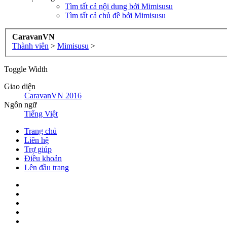
Tìm tất cả nội dung bởi Mimisusu
Tìm tất cả chủ đề bởi Mimisusu
CaravanVN
Thành viên
>
Mimisusu
>
Toggle Width
Giao diện
CaravanVN 2016
Ngôn ngữ
Tiếng Việt
Trang chủ
Liên hệ
Trợ giúp
Điều khoản
Lên đầu trang