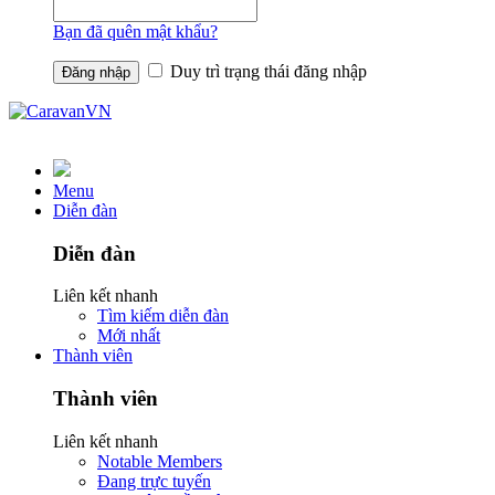
Bạn đã quên mật khẩu?
Duy trì trạng thái đăng nhập
Menu
Diễn đàn
Diễn đàn
Liên kết nhanh
Tìm kiếm diễn đàn
Mới nhất
Thành viên
Thành viên
Liên kết nhanh
Notable Members
Đang trực tuyến