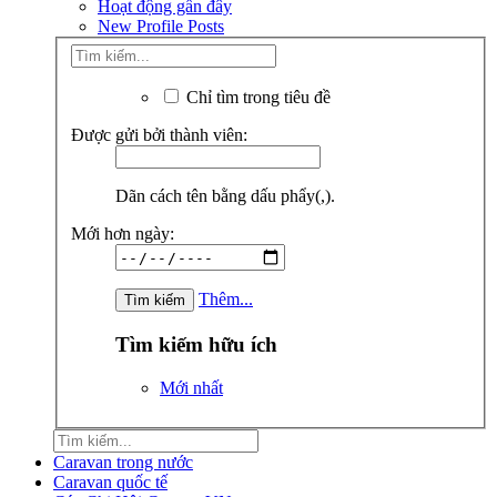
Hoạt động gần đây
New Profile Posts
Chỉ tìm trong tiêu đề
Được gửi bởi thành viên:
Dãn cách tên bằng dấu phẩy(,).
Mới hơn ngày:
Thêm...
Tìm kiếm hữu ích
Mới nhất
Caravan trong nước
Caravan quốc tế