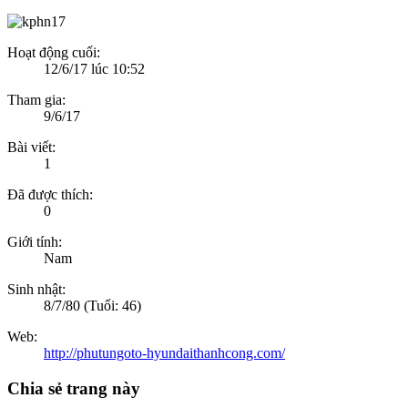
Hoạt động cuối:
12/6/17 lúc 10:52
Tham gia:
9/6/17
Bài viết:
1
Đã được thích:
0
Giới tính:
Nam
Sinh nhật:
8/7/80
(Tuổi: 46)
Web:
http://phutungoto-hyundaithanhcong.com/
Chia sẻ trang này