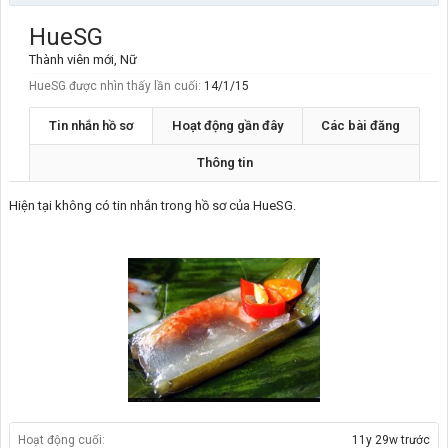
HueSG
Thành viên mới
, Nữ
HueSG được nhìn thấy lần cuối:
14/1/15
Tin nhắn hồ sơ
Hoạt động gần đây
Các bài đăng
Thông tin
Hiện tại không có tin nhắn trong hồ sơ của HueSG.
Hoạt động cuối:
11y 29w trước