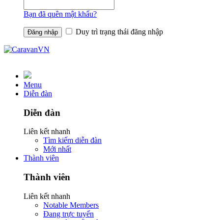
Bạn đã quên mật khẩu?
Duy trì trạng thái đăng nhập
Menu
Diễn đàn
Diễn đàn
Liên kết nhanh
Tìm kiếm diễn đàn
Mới nhất
Thành viên
Thành viên
Liên kết nhanh
Notable Members
Đang trực tuyến