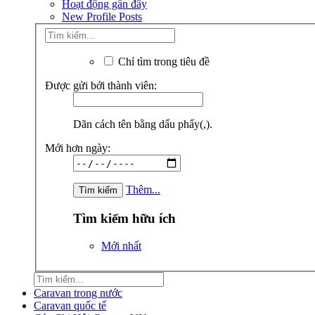
Hoạt động gần đây
New Profile Posts
Chỉ tìm trong tiêu đề
Được gửi bởi thành viên:
Dãn cách tên bằng dấu phẩy(,).
Mới hơn ngày:
Thêm...
Tìm kiếm hữu ích
Mới nhất
Caravan trong nước
Caravan quốc tế