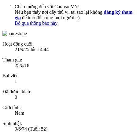
Chào mừng đến với CaravanVN!
Nếu bạn thấy nơi đây thú vị, tại sao lại không
đăng ký tham
gia
để trao đổi cùng mọi người. :)
Bỏ qua thông báo này
Hoạt động cuối:
21/9/25 lúc 14:44
Tham gia:
25/6/18
Bài viết:
1
Đã được thích:
0
Giới tính:
Nam
Sinh nhật:
9/6/74
(Tuổi: 52)