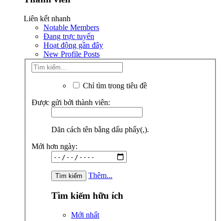
Liên kết nhanh
Notable Members
Đang trực tuyến
Hoạt động gần đây
New Profile Posts
Chỉ tìm trong tiêu đề
Được gửi bởi thành viên:
Dãn cách tên bằng dấu phẩy(,).
Mới hơn ngày:
Thêm...
Tìm kiếm hữu ích
Mới nhất