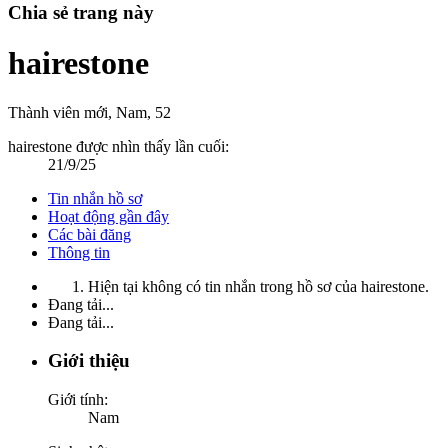
Chia sẻ trang này
hairestone
Thành viên mới
, Nam, 52
hairestone được nhìn thấy lần cuối:
21/9/25
Tin nhắn hồ sơ
Hoạt động gần đây
Các bài đăng
Thông tin
Hiện tại không có tin nhắn trong hồ sơ của hairestone.
Đang tải...
Đang tải...
Giới thiệu
Giới tính:
Nam