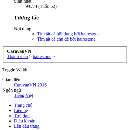
Sinh nhật:
9/6/74 (Tuổi: 52)
Tương tác
Nội dung:
Tìm tất cả nội dung bởi hairestone
Tìm tất cả chủ đề bởi hairestone
CaravanVN
Thành viên
>
hairestone
>
Toggle Width
Giao diện
CaravanVN 2016
Ngôn ngữ
Tiếng Việt
Trang chủ
Liên hệ
Trợ giúp
Điều khoản
Lên đầu trang