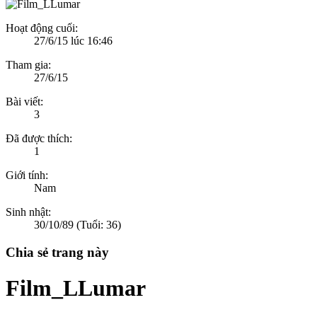
Hoạt động cuối:
27/6/15 lúc 16:46
Tham gia:
27/6/15
Bài viết:
3
Đã được thích:
1
Giới tính:
Nam
Sinh nhật:
30/10/89
(Tuổi: 36)
Chia sẻ trang này
Film_LLumar