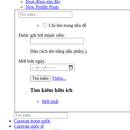
Hoạt động gần đây
New Profile Posts
Chỉ tìm trong tiêu đề
Được gửi bởi thành viên:
Dãn cách tên bằng dấu phẩy(,).
Mới hơn ngày:
Thêm...
Tìm kiếm hữu ích
Mới nhất
Caravan trong nước
Caravan quốc tế