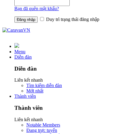
Bạn đã quên mật khẩu?
Duy trì trạng thái đăng nhập
Menu
Diễn đàn
Diễn đàn
Liên kết nhanh
Tìm kiếm diễn đàn
Mới nhất
Thành viên
Thành viên
Liên kết nhanh
Notable Members
Đang trực tuyến