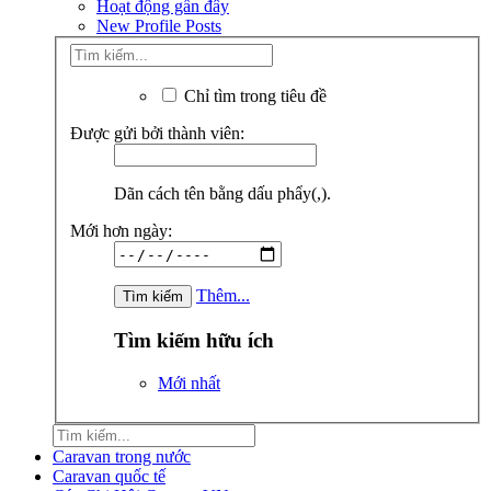
Hoạt động gần đây
New Profile Posts
Chỉ tìm trong tiêu đề
Được gửi bởi thành viên:
Dãn cách tên bằng dấu phẩy(,).
Mới hơn ngày:
Thêm...
Tìm kiếm hữu ích
Mới nhất
Caravan trong nước
Caravan quốc tế