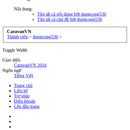
Nội dung:
Tìm tất cả nội dung bởi dungcong536
Tìm tất cả chủ đề bởi dungcong536
CaravanVN
Thành viên
>
dungcong536
>
Toggle Width
Giao diện
CaravanVN 2016
Ngôn ngữ
Tiếng Việt
Trang chủ
Liên hệ
Trợ giúp
Điều khoản
Lên đầu trang