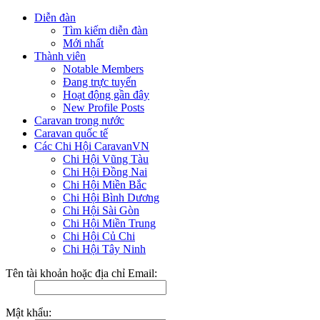
Diễn đàn
Tìm kiếm diễn đàn
Mới nhất
Thành viên
Notable Members
Đang trực tuyến
Hoạt động gần đây
New Profile Posts
Caravan trong nước
Caravan quốc tế
Các Chi Hội CaravanVN
Chi Hội Vũng Tàu
Chi Hội Đồng Nai
Chi Hội Miền Bắc
Chi Hội Bình Dương
Chi Hội Sài Gòn
Chi Hội Miền Trung
Chi Hội Củ Chi
Chi Hội Tây Ninh
Tên tài khoản hoặc địa chỉ Email:
Mật khẩu: