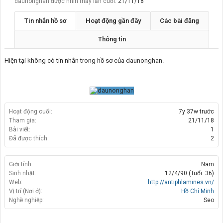
daunonghan được nhìn thấy lần cuối:
21/11/18
Tin nhắn hồ sơ
Hoạt động gần đây
Các bài đăng
Thông tin
Hiện tại không có tin nhắn trong hồ sơ của daunonghan.
Hoạt động cuối:
7y 37w trước
Tham gia:
21/11/18
Bài viết:
1
Đã được thích:
2
Giới tính:
Nam
Sinh nhật:
12/4/90
(Tuổi: 36)
Web:
http://antiphlamines.vn/
Vị trí (Nơi ở):
Hồ Chí Minh
Nghề nghiệp:
Seo