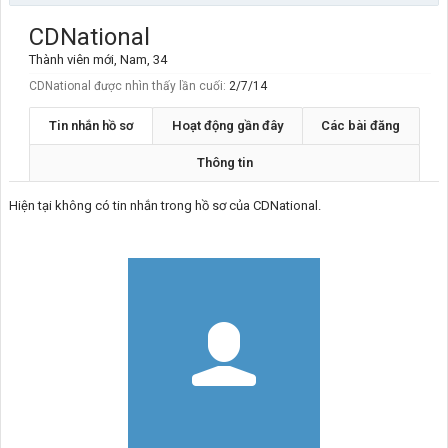
CDNational
Thành viên mới
, Nam, 34
CDNational được nhìn thấy lần cuối:
2/7/14
Tin nhắn hồ sơ
Hoạt động gần đây
Các bài đăng
Thông tin
Hiện tại không có tin nhắn trong hồ sơ của CDNational.