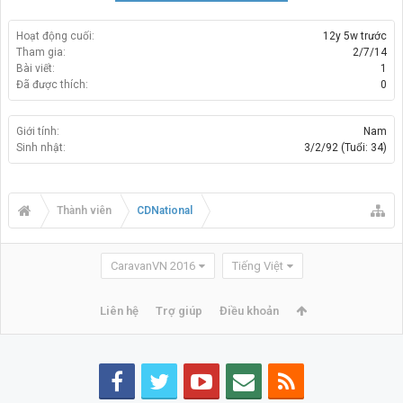
Hoạt động cuối:
12y 5w trước
Tham gia:
2/7/14
Bài viết:
1
Đã được thích:
0
Giới tính:
Nam
Sinh nhật:
3/2/92
(Tuổi: 34)
Thành viên
CDNational
CaravanVN 2016
Tiếng Việt
Liên hệ
Trợ giúp
Điều khoản