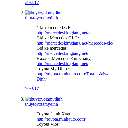
29/7/17
thuytoyotamydinh
Giá xe mercedes E:
http://mercedeskimgiang.net/e/
Giá xe Mercedes GLC:
http://mercedeskimgiang.net/mercedes-glc/
Giá xe mercedes:
http://mercedeskimgiang.net/
Haxaco Mercedes Kim Giang:
http://mercedeskimgiang.net/
Toyota My Dinh :
http://toyota.minhauto.com/Toyota-My-
Dinh/
30/3/17
thuytoyotamydinh
Toyota thanh Xuan:
http://toyota.minhauto.com/
Toyota Vios: