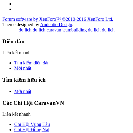
Forum software by XenForo™
©2010-2016 XenForo Ltd.
Theme designed by
Audentio Design
.
du lich
du lịch
caravan
teambuilding
du lịch
du lich
Diễn đàn
Liên kết nhanh
Tìm kiếm diễn đàn
Mới nhất
Tìm kiếm hữu ích
Mới nhất
Các Chi Hội CaravanVN
Liên kết nhanh
Chi Hội Vũng Tàu
Chi Hội Đồng Nai