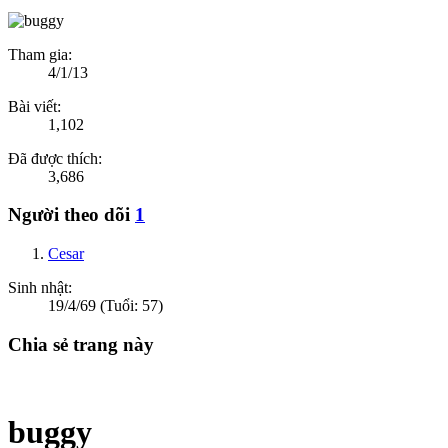
Tham gia:
4/1/13
Bài viết:
1,102
Đã được thích:
3,686
Người theo dõi
1
Cesar
Sinh nhật:
19/4/69
(Tuổi: 57)
Chia sẻ trang này
buggy