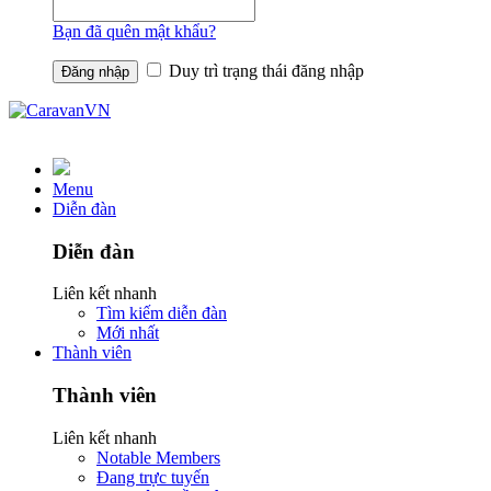
Bạn đã quên mật khẩu?
Duy trì trạng thái đăng nhập
Menu
Diễn đàn
Diễn đàn
Liên kết nhanh
Tìm kiếm diễn đàn
Mới nhất
Thành viên
Thành viên
Liên kết nhanh
Notable Members
Đang trực tuyến