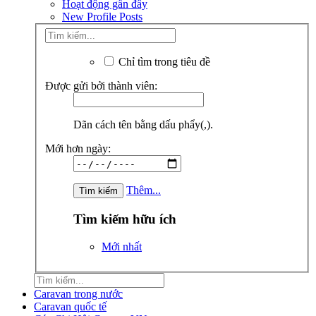
Hoạt động gần đây
New Profile Posts
Chỉ tìm trong tiêu đề
Được gửi bởi thành viên:
Dãn cách tên bằng dấu phẩy(,).
Mới hơn ngày:
Thêm...
Tìm kiếm hữu ích
Mới nhất
Caravan trong nước
Caravan quốc tế