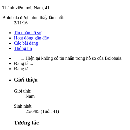
Thành viên mới
, Nam, 41
Bolobala được nhìn thấy lần cuối:
2/11/16
Tin nhắn hồ sơ
Hoạt động gần đây
Các bài đăng
Thông tin
Hiện tại không có tin nhắn trong hồ sơ của Bolobala.
Đang tải...
Đang tải...
Giới thiệu
Giới tính:
Nam
Sinh nhật:
25/6/85 (Tuổi: 41)
Tương tác