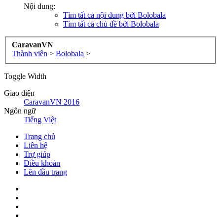
Nội dung:
Tìm tất cả nội dung bởi Bolobala
Tìm tất cả chủ đề bởi Bolobala
CaravanVN
Thành viên
>
Bolobala
>
Toggle Width
Giao diện
CaravanVN 2016
Ngôn ngữ
Tiếng Việt
Trang chủ
Liên hệ
Trợ giúp
Điều khoản
Lên đầu trang