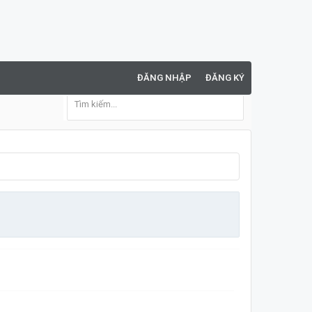
ĐĂNG NHẬP
ĐĂNG KÝ