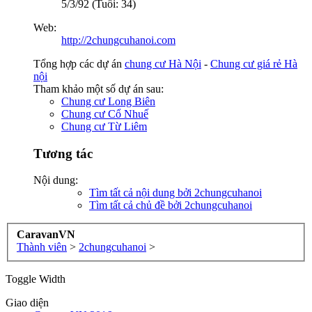
5/3/92 (Tuổi: 34)
Web:
http://2chungcuhanoi.com
Tổng hợp các dự án
chung cư Hà Nội
-
Chung cư giá rẻ Hà
nội
Tham khảo một số dự án sau:
Chung cư Long Biên
Chung cư Cổ Nhuế
Chung cư Từ Liêm
Tương tác
Nội dung:
Tìm tất cả nội dung bởi 2chungcuhanoi
Tìm tất cả chủ đề bởi 2chungcuhanoi
CaravanVN
Thành viên
>
2chungcuhanoi
>
Toggle Width
Giao diện