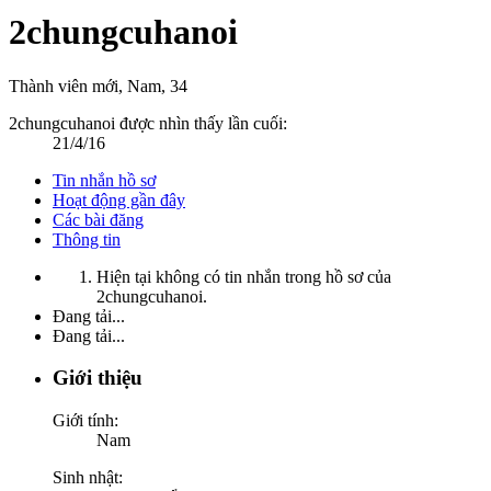
2chungcuhanoi
Thành viên mới
, Nam, 34
2chungcuhanoi được nhìn thấy lần cuối:
21/4/16
Tin nhắn hồ sơ
Hoạt động gần đây
Các bài đăng
Thông tin
Hiện tại không có tin nhắn trong hồ sơ của
2chungcuhanoi.
Đang tải...
Đang tải...
Giới thiệu
Giới tính:
Nam
Sinh nhật: