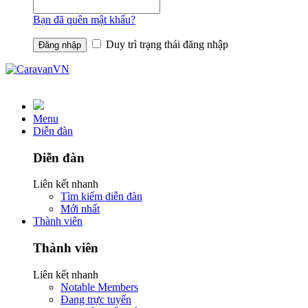
Bạn đã quên mật khẩu?
Duy trì trạng thái đăng nhập
Menu
Diễn đàn
Diễn đàn
Liên kết nhanh
Tìm kiếm diễn đàn
Mới nhất
Thành viên
Thành viên
Liên kết nhanh
Notable Members
Đang trực tuyến