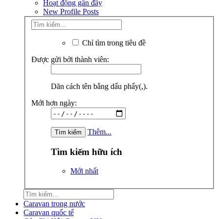
Hoạt động gần đây
New Profile Posts
Chỉ tìm trong tiêu đề
Được gửi bởi thành viên:
Dãn cách tên bằng dấu phẩy(,).
Mới hơn ngày:
Thêm...
Tìm kiếm hữu ích
Mới nhất
Caravan trong nước
Caravan quốc tế